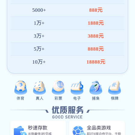
1、赫罗纳本赛季表现分析
本赛季，赫罗纳在西甲联赛中的表现起伏不定，虽然
他们曾有过惊艳时刻，但最近几轮比赛却遭遇了连
败，这让球队士气受到了一定影响。在积分榜上，赫
罗纳目前的位置并不理想，需要通过胜利来提升排
名，从而实现保级目标。
尽管如此，赫罗纳在主场的表现依旧值得期待。他们
一向以坚韧和顽强著称，在自家球迷面前，总能展现
出不同于客场时的状态。这种主场优势不仅体现在战
绩上，更反映在球队对抗强队时所展现出的信心与斗
志。
此外，从技术统计来看，赫罗纳在进攻端有一定的创
造力，但防守端则存在一些漏洞。因此，在面对强敌