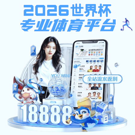
注册入口
世界杯网站网页
APP与网页版
入口｜畅享全球体育赛事与数
据服务
欢迎访问
世界杯网站网页
，提供全面覆盖足
球、篮球、电竞等项目的赛事资讯与数据内容，
支持
APP下载
与
网页使用
，每日同步更新千场
比赛，聚焦热门体育内容， 助您轻松获取赛事
动态，掌握比赛节奏。