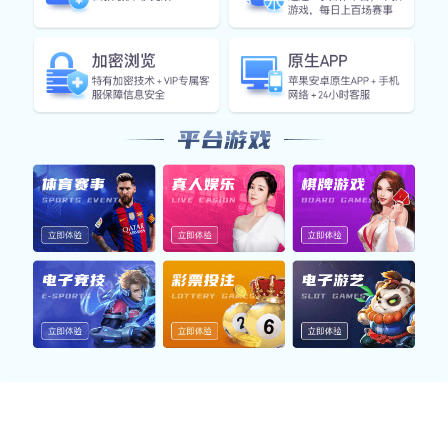
时，他们需要更加注重防守组织，以避免被对方轻易
突破。
2、对手实力及战术特点
此次对手是一支传统强队，他们具备深厚的历史底蕴
和丰富的大赛经验。球队整体实力雄厚，不仅拥有多
名技术精湛的球员，还有一套成熟且高效的战术体
系。这使得他们在面对任何对手时都能够游刃有余。
从近期表现来看，对手状态火热，他们的一系列连胜
证明了其锋线火力十足。而且，该队擅长使用快速反
击来撕破对方防线，这一点是赫罗纳需要特别警惕
的。如果不能有效遏制住对方快速反击，他们极可能
陷入被动局面。