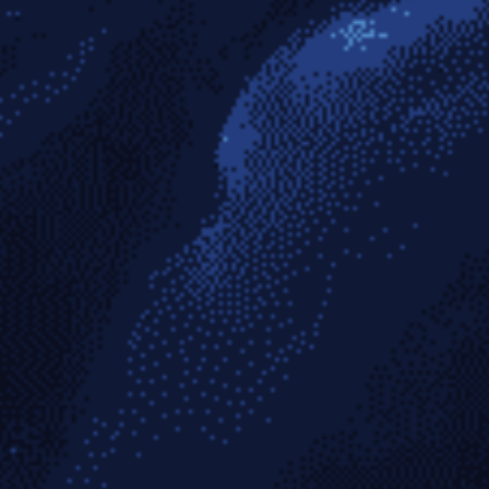
分子，博加都将在追求卓越之路上继续前行。他相信，只要保持
让更多人看到足球世界里的无限可能性与美好未来。