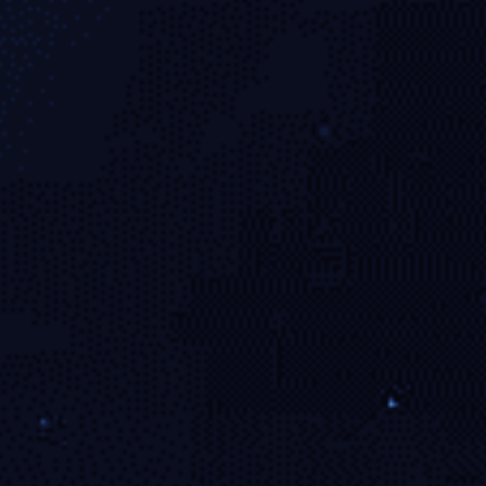
影精神焕发状态
克斯·弗格森首次现身公共场合，与球...