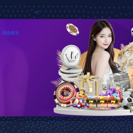
App下载
公司介绍
体育头条
APP与网页版入口｜畅享全球体
覆盖足球、篮球、电竞等项目的赛事资讯与数据内容
赛，聚焦热门体育内容， 助您轻松获取赛事动态，
手机App
网页版