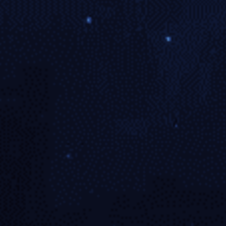
特尔施特根有意加盟阿贾克斯薪资分摊成
近年来，特尔施特根作为世界顶级门将之一，其转会动
2026-08-04
薪资专家分析太阳交易首轮签背后隐情小
在当今的篮球界，球队之间的交易往往不仅仅是球员的