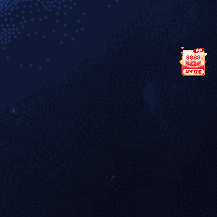
初心，坚持拼搏，就一定能书写更加辉煌的
下一篇：
拉加贝尔分析绿军本赛季夺冠前景