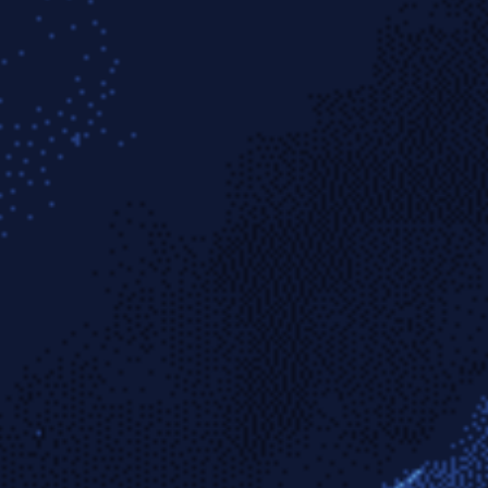
斯战袍时，那种激动和荣耀难以用言语表
这样一次展现自我的机会。而如今，在尤文
，更要带领球队走向胜利。在这一过程中，
环境中，与优秀球员共同训练和比赛，让他
。通过观察他们如何处理压力、应对困难，
体竞技水平。