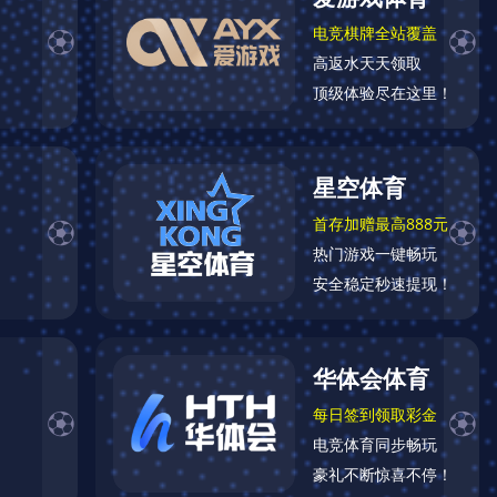
，他的人生轨迹发生了翻天覆地的变化。在