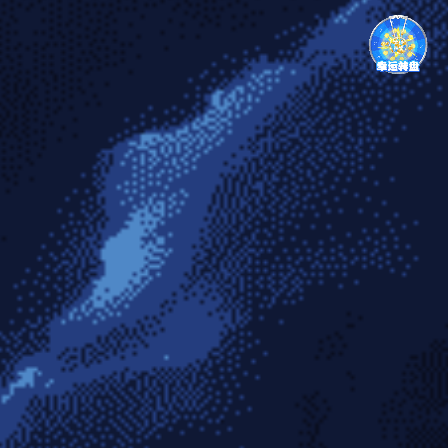
们共同分享胜利与失败，这份情感连接使得
今他的状态已趋于巅峰，而这只是一个新的
更多荣誉。
发挥关键作用。此外，他也希望能够参与更
轻一代。
力，相信自己，总有一天会实现所有梦想，
理解。他感谢这家俱乐部赋予他的机遇、新
，为未来的发展打下坚实基础。