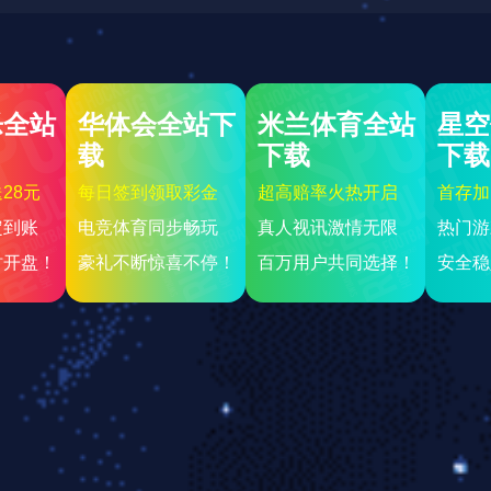
恩尤文图斯对他人生的改变，包括职业生涯的重燃、梦想的实现
名运动员所承受的压力与期待，也能体会到他对于尤文图斯深厚
涯的低谷。这段时间，他经历了伤病和状态波动，甚至一度怀疑
支持下，博加逐渐找回了自信。他在训练中的努力付出开始获得
体现在他对比赛态度上的转变。尤文图斯注重团队合作和战术执
转变让他的比赛风格更加成熟，为日后的发展奠定了基础。
可或缺的一部分。他在比赛中的精彩表现，让球迷们看到了一位