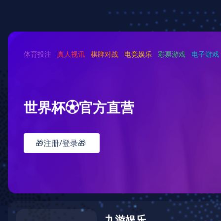
世界杯网站网页
欢迎访问
世界杯网站网页
，提供全面
步更新千场比