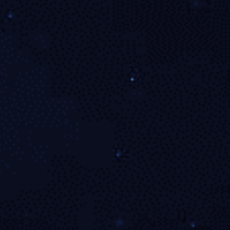
打球乐趣与小卡的
船队的新篇章进行了深入的探讨。他强...
斯抱怨的批评为
的比较屡见不鲜，而夸梅·布朗对查尔莫...