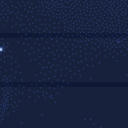
生梦想成真重燃职业生涯希望
职业生涯中经历了起伏不定的挑战。然而，自从加盟尤文图斯后